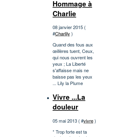
Hommage à
Charlie
08 janvier 2015 (
#
Charlily
)
Quand des fous aux
œillères tuent, Ceux,
qui nous ouvrent les
yeux ; La Liberté
s'affaisse mais ne
baisse pas les yeux
... Lily la Plume
Vivre ...La
douleur
05 mai 2013 ( #
vivre
)
* Trop forte est ta