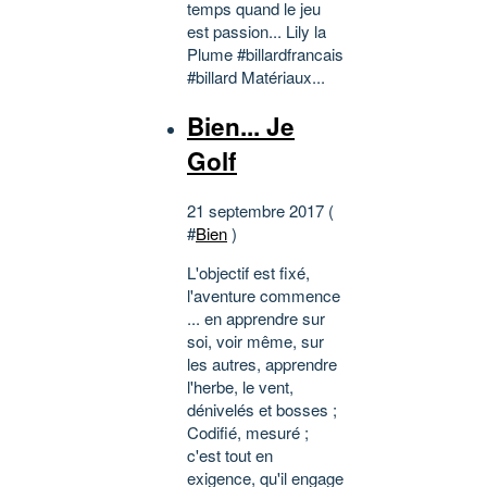
temps quand le jeu
est passion... Lily la
Plume #billardfrancais
#billard Matériaux...
Bien... Je
Golf
21 septembre 2017 (
#
Bien
)
L'objectif est fixé,
l'aventure commence
... en apprendre sur
soi, voir même, sur
les autres, apprendre
l'herbe, le vent,
dénivelés et bosses ;
Codifié, mesuré ;
c'est tout en
exigence, qu'il engage