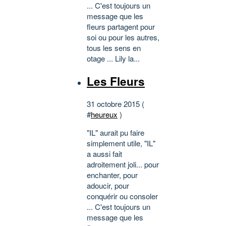
... C'est toujours un
message que les
fleurs partagent pour
soi ou pour les autres,
tous les sens en
otage ... Lily la...
Les Fleurs
31 octobre 2015 (
#
heureux
)
"IL" aurait pu faire
simplement utile, "IL"
a aussi fait
adroitement joli... pour
enchanter, pour
adoucir, pour
conquérir ou consoler
... C'est toujours un
message que les