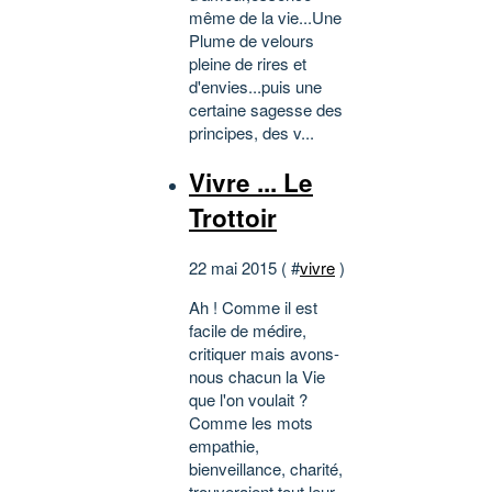
même de la vie...Une
Plume de velours
pleine de rires et
d'envies...puis une
certaine sagesse des
principes, des v...
Vivre ... Le
Trottoir
22 mai 2015 ( #
vivre
)
Ah ! Comme il est
facile de médire,
critiquer mais avons-
nous chacun la Vie
que l'on voulait ?
Comme les mots
empathie,
bienveillance, charité,
trouveraient tout leur