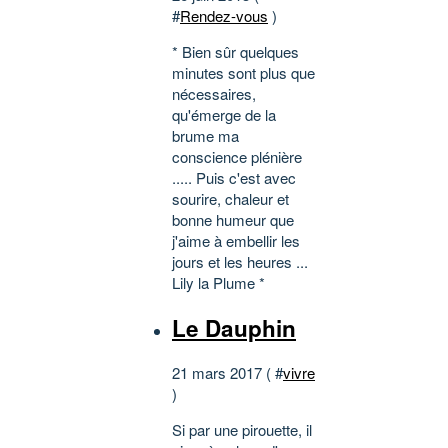
#
Rendez-vous
)
* Bien sûr quelques
minutes sont plus que
nécessaires,
qu'émerge de la
brume ma
conscience plénière
..... Puis c'est avec
sourire, chaleur et
bonne humeur que
j'aime à embellir les
jours et les heures ...
Lily la Plume *
Le Dauphin
21 mars 2017 ( #
vivre
)
Si par une pirouette, il