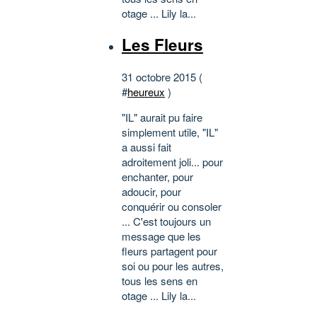
otage ... Lily la...
Les Fleurs
31 octobre 2015 (
#
heureux
)
"IL" aurait pu faire
simplement utile, "IL"
a aussi fait
adroitement joli... pour
enchanter, pour
adoucir, pour
conquérir ou consoler
... C'est toujours un
message que les
fleurs partagent pour
soi ou pour les autres,
tous les sens en
otage ... Lily la...