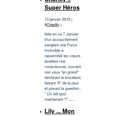
Super Héros
13 janvier 2015 (
#
Charlily
)
Née en ce 7 Janvier
d'un accouchement
sanglant une Force
Invincible a
rassemblé les cœurs
éveillant nos
consciences, ouvrant
nos yeux "en grand"
déchirant le brouillard,
faisant "fi" de la peur
et posant la question :
" On fait quoi
maintenant ?" ......
Lily ... Mon