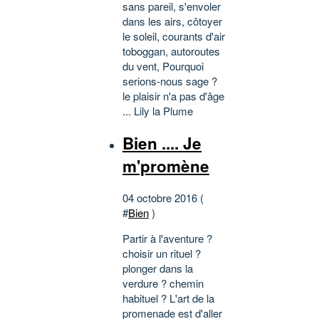
sans pareil, s'envoler
dans les airs, côtoyer
le soleil, courants d'air
toboggan, autoroutes
du vent, Pourquoi
serions-nous sage ?
le plaisir n'a pas d'âge
... Lily la Plume
Bien .... Je
m'promène
04 octobre 2016 (
#
Bien
)
Partir à l'aventure ?
choisir un rituel ?
plonger dans la
verdure ? chemin
habituel ? L'art de la
promenade est d'aller