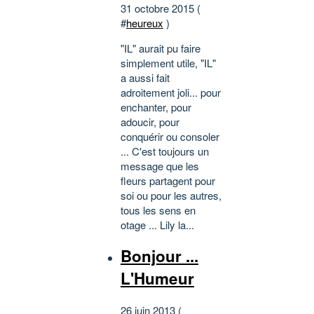
31 octobre 2015 (
#
heureux
)
"IL" aurait pu faire
simplement utile, "IL"
a aussi fait
adroitement joli... pour
enchanter, pour
adoucir, pour
conquérir ou consoler
... C'est toujours un
message que les
fleurs partagent pour
soi ou pour les autres,
tous les sens en
otage ... Lily la...
Bonjour ...
L'Humeur
26 juin 2013 (