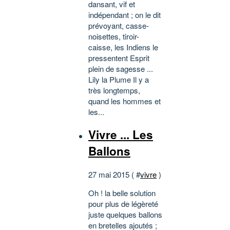
dansant, vif et
indépendant ; on le dit
prévoyant, casse-
noisettes, tiroir-
caisse, les Indiens le
pressentent Esprit
plein de sagesse ...
Lily la Plume Il y a
très longtemps,
quand les hommes et
les...
Vivre ... Les
Ballons
27 mai 2015 ( #
vivre
)
Oh ! la belle solution
pour plus de légèreté
juste quelques ballons
en bretelles ajoutés ;