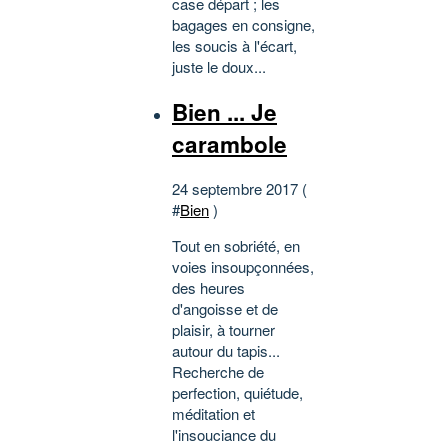
case départ ; les
bagages en consigne,
les soucis à l'écart,
juste le doux...
Bien ... Je
carambole
24 septembre 2017 (
#
Bien
)
Tout en sobriété, en
voies insoupçonnées,
des heures
d'angoisse et de
plaisir, à tourner
autour du tapis...
Recherche de
perfection, quiétude,
méditation et
l'insouciance du