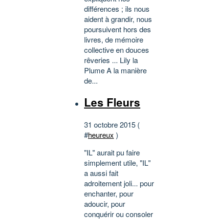
différences ; ils nous
aident à grandir, nous
poursuivent hors des
livres, de mémoire
collective en douces
rêveries ... Lily la
Plume A la manière
de...
Les Fleurs
31 octobre 2015 (
#
heureux
)
"IL" aurait pu faire
simplement utile, "IL"
a aussi fait
adroitement joli... pour
enchanter, pour
adoucir, pour
conquérir ou consoler