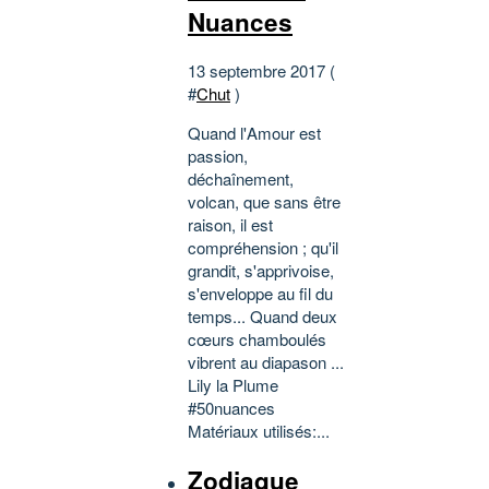
Nuances
13 septembre 2017 (
#
Chut
)
Quand l'Amour est
passion,
déchaînement,
volcan, que sans être
raison, il est
compréhension ; qu'il
grandit, s'apprivoise,
s'enveloppe au fil du
temps... Quand deux
cœurs chamboulés
vibrent au diapason ...
Lily la Plume
#50nuances
Matériaux utilisés:...
Zodiaque