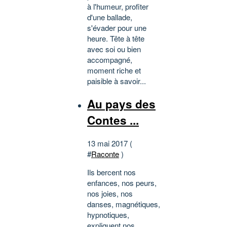
à l'humeur, profiter
d'une ballade,
s'évader pour une
heure. Tête à tête
avec soi ou bien
accompagné,
moment riche et
paisible à savoir...
Au pays des
Contes ...
13 mai 2017 (
#
Raconte
)
Ils bercent nos
enfances, nos peurs,
nos joies, nos
danses, magnétiques,
hypnotiques,
expliquent nos