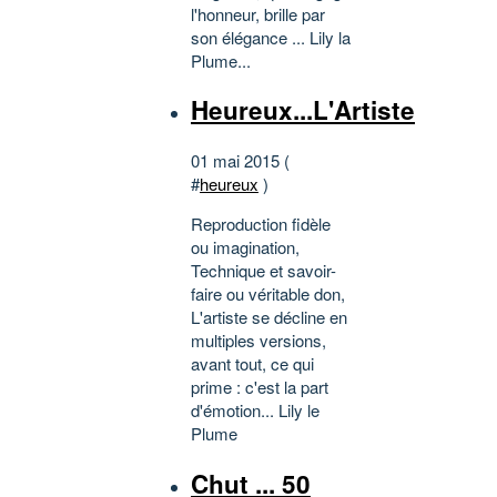
l'honneur, brille par
son élégance ... Lily la
Plume...
Heureux...L'Artiste
01 mai 2015 (
#
heureux
)
Reproduction fidèle
ou imagination,
Technique et savoir-
faire ou véritable don,
L'artiste se décline en
multiples versions,
avant tout, ce qui
prime : c'est la part
d'émotion... Lily le
Plume
Chut ... 50