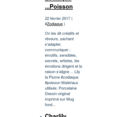
...Poisson
22 février 2017 (
#
Zodiaque
)
On les dit créatifs et
rêveurs, sachant
s'adapter,
communiquer ;
émotifs, sensibles,
secrets, artistes, les
émotions dirigent et la
raison s'aligne ... Lily
la Plume #zodiaque
#poisson Matériaux
utilisés: Porcelaine
Dessin original
imprimé sur Mug
fond...
Charlily ..