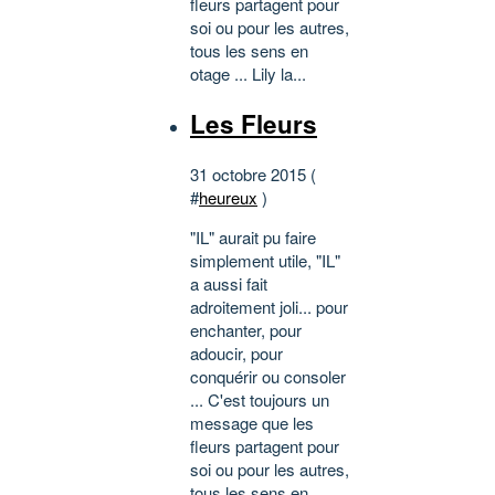
fleurs partagent pour
soi ou pour les autres,
tous les sens en
otage ... Lily la...
Les Fleurs
31 octobre 2015 (
#
heureux
)
"IL" aurait pu faire
simplement utile, "IL"
a aussi fait
adroitement joli... pour
enchanter, pour
adoucir, pour
conquérir ou consoler
... C'est toujours un
message que les
fleurs partagent pour
soi ou pour les autres,
tous les sens en