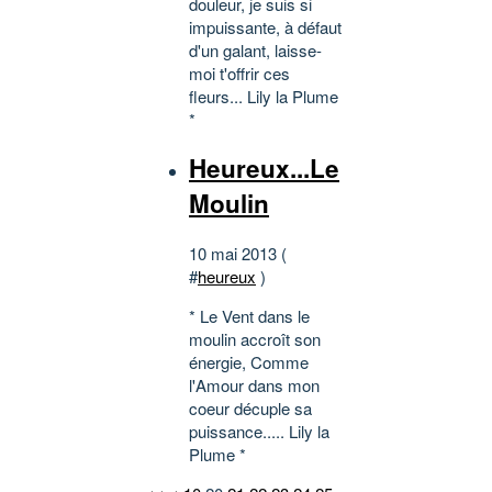
douleur, je suis si
impuissante, à défaut
d'un galant, laisse-
moi t'offrir ces
fleurs... Lily la Plume
*
Heureux...Le
Moulin
10 mai 2013 (
#
heureux
)
* Le Vent dans le
moulin accroît son
énergie, Comme
l'Amour dans mon
coeur décuple sa
puissance..... Lily la
Plume *