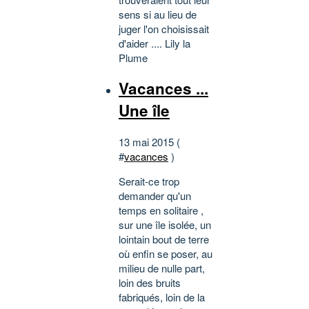
sens si au lieu de
juger l'on choisissait
d'aider .... Lily la
Plume
Vacances ...
Une île
13 mai 2015 (
#
vacances
)
Serait-ce trop
demander qu'un
temps en solitaire ,
sur une île isolée, un
lointain bout de terre
où enfin se poser, au
milieu de nulle part,
loin des bruits
fabriqués, loin de la