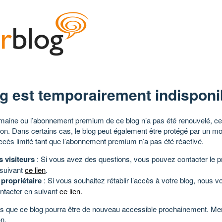
g est temporairement indisponi
aine ou l’abonnement premium de ce blog n’a pas été renouvelé, ce 
tion. Dans certains cas, le blog peut également être protégé par un m
ccès limité tant que l’abonnement premium n’a pas été réactivé.
s visiteurs
: Si vous avez des questions, vous pouvez contacter le pr
 suivant
ce lien
.
 propriétaire
: Si vous souhaitez rétablir l’accès à votre blog, nous v
ntacter en suivant
ce lien
.
 que ce blog pourra être de nouveau accessible prochainement. Mer
n.