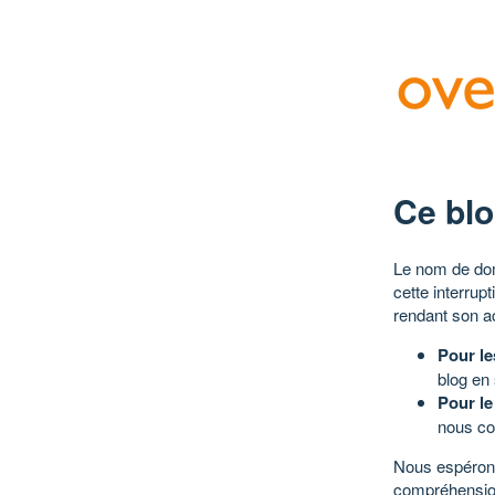
Ce blo
Le nom de dom
cette interrup
rendant son a
Pour le
blog en
Pour le
nous co
Nous espérons
compréhensio