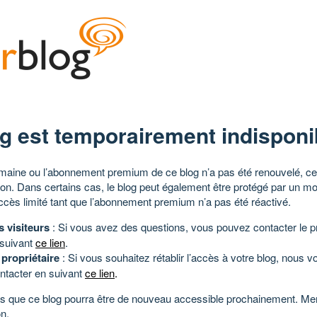
g est temporairement indisponi
aine ou l’abonnement premium de ce blog n’a pas été renouvelé, ce 
tion. Dans certains cas, le blog peut également être protégé par un m
ccès limité tant que l’abonnement premium n’a pas été réactivé.
s visiteurs
: Si vous avez des questions, vous pouvez contacter le pr
 suivant
ce lien
.
 propriétaire
: Si vous souhaitez rétablir l’accès à votre blog, nous v
ntacter en suivant
ce lien
.
 que ce blog pourra être de nouveau accessible prochainement. Mer
n.