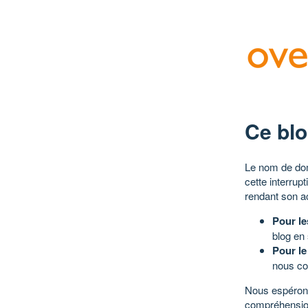
Ce blo
Le nom de dom
cette interrup
rendant son a
Pour le
blog en
Pour le
nous co
Nous espérons
compréhensio