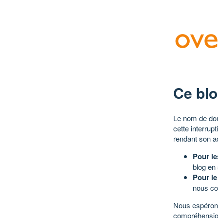
Ce blo
Le nom de dom
cette interrup
rendant son a
Pour le
blog en
Pour le
nous co
Nous espérons
compréhensio