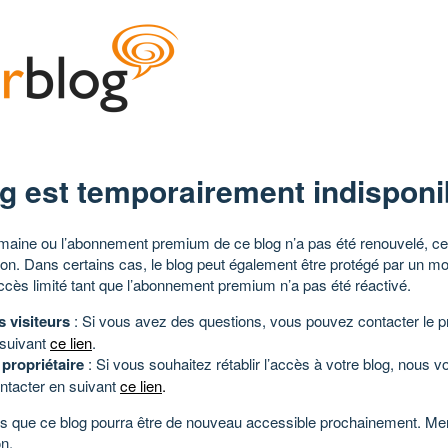
g est temporairement indisponi
aine ou l’abonnement premium de ce blog n’a pas été renouvelé, ce 
tion. Dans certains cas, le blog peut également être protégé par un m
ccès limité tant que l’abonnement premium n’a pas été réactivé.
s visiteurs
: Si vous avez des questions, vous pouvez contacter le pr
 suivant
ce lien
.
 propriétaire
: Si vous souhaitez rétablir l’accès à votre blog, nous v
ntacter en suivant
ce lien
.
 que ce blog pourra être de nouveau accessible prochainement. Mer
n.